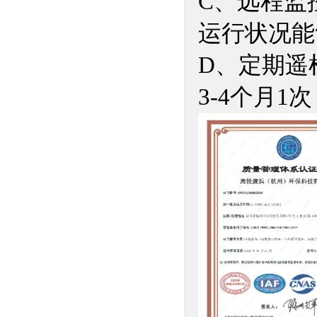
C、远程监
运行状况能
D、定期遥
3-4个月