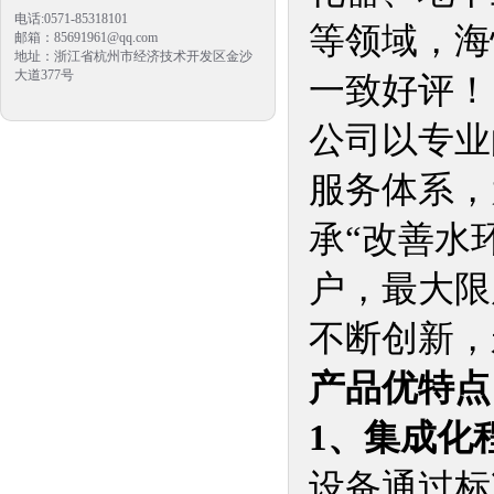
电话:0571-85318101
等领域，海
邮箱：85691961@qq.com
地址：浙江省杭州市经济技术开发区金沙
大道377号
一致好评！
公司以专业
服务体系，
承“改善水
户，最大限
不断创新，
产品优特点
1、集成化
设备通过标