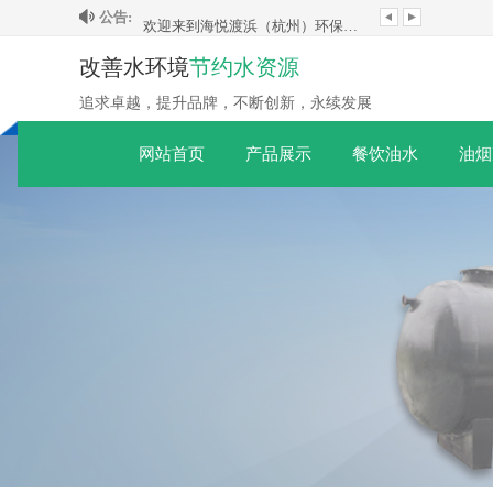
公告:
欢迎来到海悦渡浜（杭州）环保科技有限公司！
欢迎来到海悦渡浜（杭州）环保科技有限公司！
改善水环境
节约水资源
追求卓越，提升品牌，不断创新，永续发展
网站首页
产品展示
餐饮油水
油烟