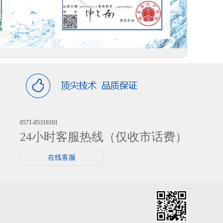
0571-85318101
24小时客服热线（仅收市话费）
在线客服