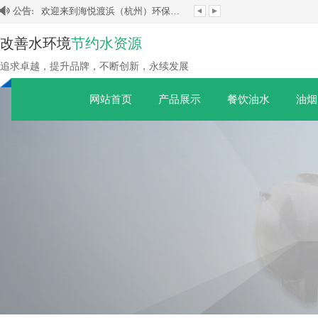
公告:
欢迎来到海悦渡浜（杭州）环保科技有限公司！
改善水环境
节约水资源
追求卓越，提升品牌，不断创新，永续发展
网站首页
产品展示
餐饮油水
油烟