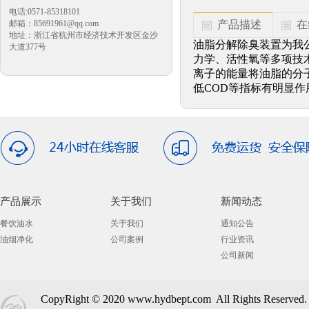
电话:0571-85318101
邮箱：85691961@qq.com
产品描述
在
地址：浙江省杭州市经济技术开发区金沙
油脂分解除臭装置为我
大道377号
力学、活性氧等多项技
离子的能量将油脂的分
低COD等指标有明显
产品展示
关于我们
新闻动态
餐饮油水
关于我们
通知公告
油烟净化
公司案例
行业资讯
公司新闻
CopyRight © 2020 www.hydbept.com All Right