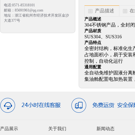
电话:0571-85318101
邮箱：85691961@qq.com
产品描述
在
地址：浙江省杭州市经济技术开发区金沙
产品概述
大道377号
304不锈钢产品，全封
产品材质
SUS304、SUS316
产品特点
全密封结构，标准化生
占地面积小，易于安装
控制，自动化运行
通用配置
全自动免维护固液分离
集油舱配置电加热装置
产品展示
关于我们
新闻动态